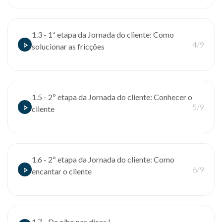
1.3 - 1ª etapa da Jornada do cliente: Como
4/9
solucionar as fricções
1.5 - 2º etapa da Jornada do cliente: Conhecer o
5/9
cliente
1.6 - 2º etapa da Jornada do cliente: Como
6/9
encantar o cliente
1.7 - De olho nas dicas !