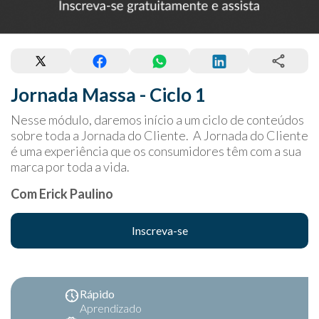
Jornada Massa - Ciclo 1
Nesse módulo, daremos início a um ciclo de conteúdos
sobre toda a Jornada do Cliente. A Jornada do Cliente
é uma experiência que os consumidores têm com a sua
marca por toda a vida.
Com Erick Paulino
Inscreva-se
Rápido
Aprendizado