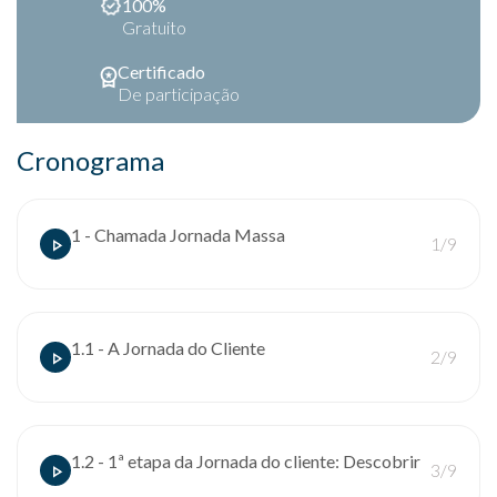
100%
Gratuito
Certificado
De participação
Cronograma
1 - Chamada Jornada Massa
1/9
1.1 - A Jornada do Cliente
2/9
1.2 - 1ª etapa da Jornada do cliente: Descobrir
3/9