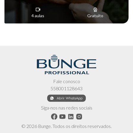
4 aulas
Gratuito
Fale conosco
558001128643
Siga-nos nas redes sociais
© 2026 Bunge. Todos os direitos reservados.