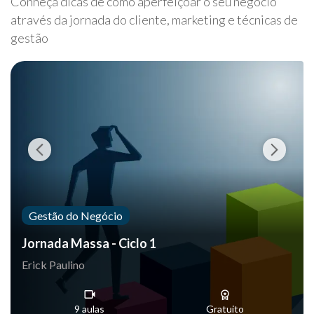
Conheça dicas de como aperfeiçoar o seu negócio
através da jornada do cliente, marketing e técnicas de
gestão
Gestão do Negócio
Jornada Massa - Ciclo 1
Erick Paulino
9 aulas
Gratuito