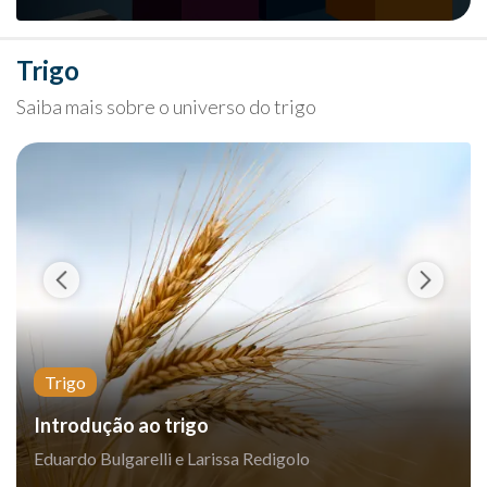
Trigo
Saiba mais sobre o universo do trigo
Trigo
Introdução ao trigo
Eduardo Bulgarelli e Larissa Redigolo