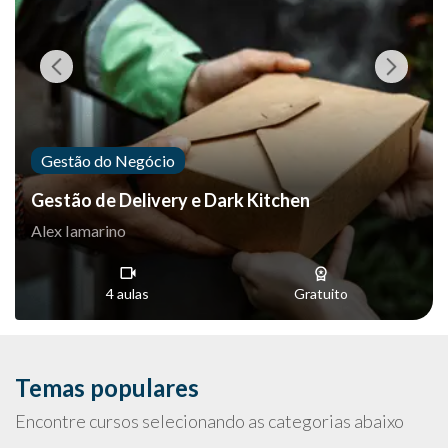
Gestão do Negócio
Gestão de Delivery e Dark Kitchen
Alex Iamarino
4 aulas
Gratuito
Temas populares
Encontre cursos selecionando as categorias abaixo