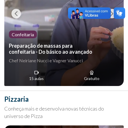
Confeitaria
Preparação de massas para
confeitaria - Do básico ao avançado
Chef Neiriane Nucci e Vagner Vanucci
15 aulas
Gratuito
Pizzaria
Conheça mais e desenvolva novas técnicas do
universo de Pizza