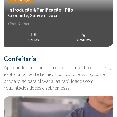
Introdução à Panificação - Pão
Crocante, Suave e Doce
Chef Kleber
4 aulas
Gratuito
Confeitaria
Aprofunde seus conhecimentos na arte da confeitaria,
explorando deste técnicas básicas até avançadas e
prepare-se para elevar suas habilidades com
requintados doces e sobremesas