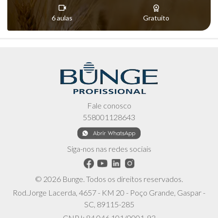
6 aulas
Gratuito
Fale conosco
558001128643
Siga-nos nas redes sociais
© 2026 Bunge. Todos os direitos reservados.
Rod.Jorge Lacerda, 4657 - KM 20 - Poço Grande, Gaspar -
SC, 89115-285
CNPJ: 84.046.101/0001-93