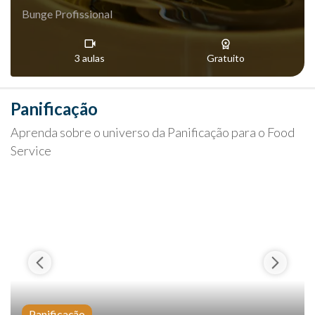
Bunge Profissional
3 aulas
Gratuito
Panificação
Aprenda sobre o universo da Panificação para o Food
Service
Panificação