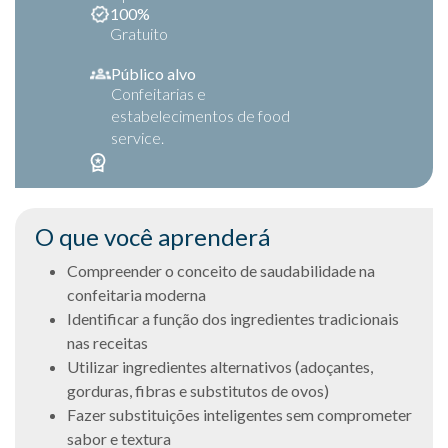
100%
Gratuito
Público alvo
Confeitarias e
estabelecimentos de food
service.
O que você aprenderá
Compreender o conceito de saudabilidade na
confeitaria moderna
Identificar a função dos ingredientes tradicionais
nas receitas
Utilizar ingredientes alternativos (adoçantes,
gorduras, fibras e substitutos de ovos)
Fazer substituições inteligentes sem comprometer
sabor e textura