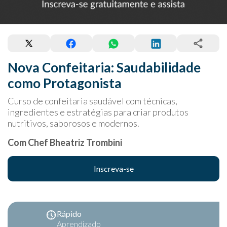
Nova Confeitaria: Saudabilidade
como Protagonista
Curso de confeitaria saudável com técnicas,
ingredientes e estratégias para criar produtos
nutritivos, saborosos e modernos.
Com Chef Bheatriz Trombini
Inscreva-se
Rápido
Aprendizado