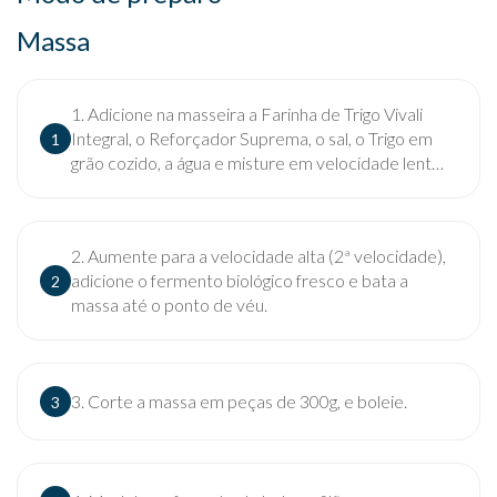
Massa
1. Adicione na masseira a Farinha de Trigo Vivali
Integral, o Reforçador Suprema, o sal, o Trigo em
1
grão cozido, a água e misture em velocidade lenta
(1ª velocidade) por 5 minutos.
2. Aumente para a velocidade alta (2ª velocidade),
adicione o fermento biológico fresco e bata a
2
massa até o ponto de véu.
3. Corte a massa em peças de 300g, e boleie.
3