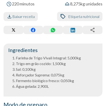
220 minutos
8,275kg unidades
Baixar receita
Etiqueta nutricional
Ingredientes
Farinha de Trigo Vivali Integral: 5,000kg
Trigo em grão cozido: 1,500kg
Sal: 0,100kg
Reforçador Suprema: 0,075kg
Fermento biológico fresco: 0,050kg
Água gelada: 2,900L
Modo de preparo