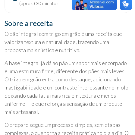
(aprox.) 30 minutos.
Sobre a receita
O pão integral com trigo em grão é uma receita que
valoriza textura e naturalidade, trazendo uma
proposta mais rústica e nutritiva.
A base integral já dá ao pão um sabor mais encorpado
e uma estrutura firme, diferente dos pães mais leves.
O trigo em grão entra como destaque, adicionando
mastigabilidade e um contraste interessante no miolo,
deixando cada fatia mais rica em textura e menos
uniforme — o que reforça a sensação de um produto
mais artesanal.
O preparo segue um processo simples, sem etapas
complexas, o que torna a receita prática no dia a dia. O