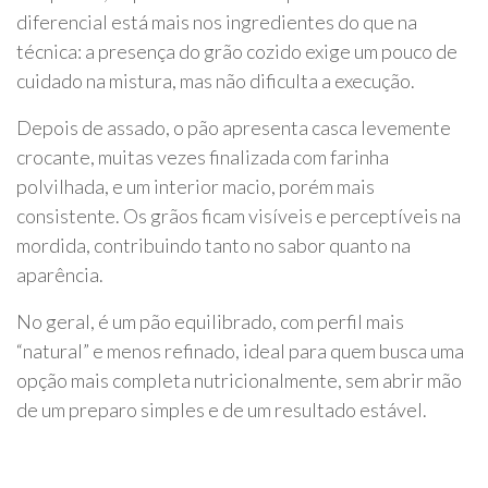
diferencial está mais nos ingredientes do que na
técnica: a presença do grão cozido exige um pouco de
cuidado na mistura, mas não dificulta a execução.
Depois de assado, o pão apresenta casca levemente
crocante, muitas vezes finalizada com farinha
polvilhada, e um interior macio, porém mais
consistente. Os grãos ficam visíveis e perceptíveis na
mordida, contribuindo tanto no sabor quanto na
aparência.
No geral, é um pão equilibrado, com perfil mais
“natural” e menos refinado, ideal para quem busca uma
opção mais completa nutricionalmente, sem abrir mão
de um preparo simples e de um resultado estável.