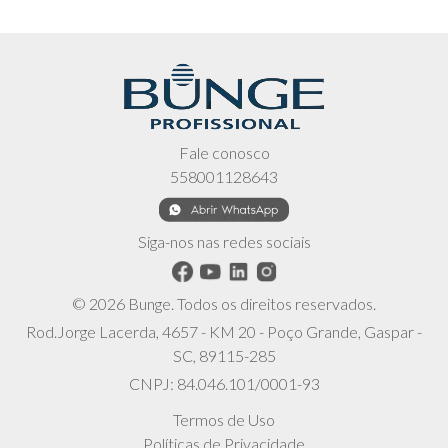
Fale conosco
558001128643
Siga-nos nas redes sociais
© 2026 Bunge. Todos os direitos reservados.
Rod.Jorge Lacerda, 4657 - KM 20 - Poço Grande, Gaspar -
SC, 89115-285
CNPJ: 84.046.101/0001-93
Termos de Uso
Políticas de Privacidade