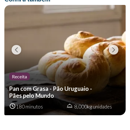
Receita
Pan com Grasa - Pão Uruguaio -
Pães pelo Mundo
180 minutos
8,000kg unidades