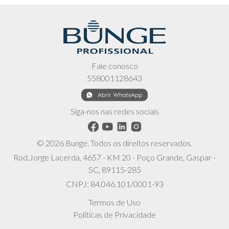
Fale conosco
558001128643
Siga-nos nas redes sociais
© 2026 Bunge. Todos os direitos reservados.
Rod.Jorge Lacerda, 4657 - KM 20 - Poço Grande, Gaspar -
SC, 89115-285
CNPJ: 84.046.101/0001-93
Termos de Uso
Políticas de Privacidade