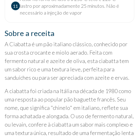
lastro por aproximadamente 25 minutos. Não é
11
necessário a injeção de vapor
Sobre a receita
A Ciabatta é um pão italiano clássico, conhecido por
sua crosta crocante e miolo aerado. Feita com
fermento natural e azeite de oliva, esta ciabatta tem
um sabor rico e uma textura leve, perfeita para
sanduíches ou para ser apreciada com azeite e ervas.
A ciabatta foi criada na Itália na década de 1980 como
uma resposta ao popular pão baguette francês. Seu
nome, que significa "chinelo" em italiano, reflete sua
forma achatada e alongada. O uso de fermento natural,
ou levain, confere à ciabatta um sabor mais complexo e
uma textura única, resultado de uma fermentação lenta