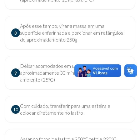
Após esse tempo, virar a massa em uma
superfície enfarinhada e porcionar em retângulos
8
de aproximadamente 250g
Deixar acomodados em um couche, por
aproximadamente 30 min em temperatura
9
ambiente (25ºC)
Com cuidado, transferir para uma esteira e
10
colocar diretamente no lastro
Assar no forno de lastro a 250ºC teto e 220ºC