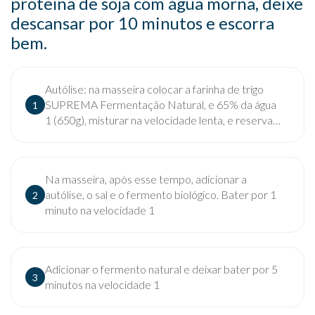
proteína de soja com água morna, deixe
descansar por 10 minutos e escorra
bem.
Autólise: na masseira colocar a farinha de trigo
SUPREMA Fermentação Natural, e 65% da água
1
1 (650g), misturar na velocidade lenta, e reservar
por no mínimo 30 minutos, em refrigeração
Na masseira, após esse tempo, adicionar a
autólise, o sal e o fermento biológico. Bater por 1
2
minuto na velocidade 1
Adicionar o fermento natural e deixar bater por 5
3
minutos na velocidade 1