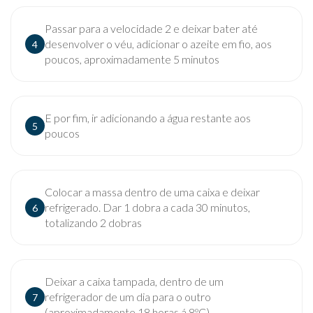
Passar para a velocidade 2 e deixar bater até
desenvolver o véu, adicionar o azeite em fio, aos
4
poucos, aproximadamente 5 minutos
E por fim, ir adicionando a água restante aos
5
poucos
Colocar a massa dentro de uma caixa e deixar
refrigerado. Dar 1 dobra a cada 30 minutos,
6
totalizando 2 dobras
Deixar a caixa tampada, dentro de um
refrigerador de um dia para o outro
7
(aproximadamente 18 horas á 8ºC)