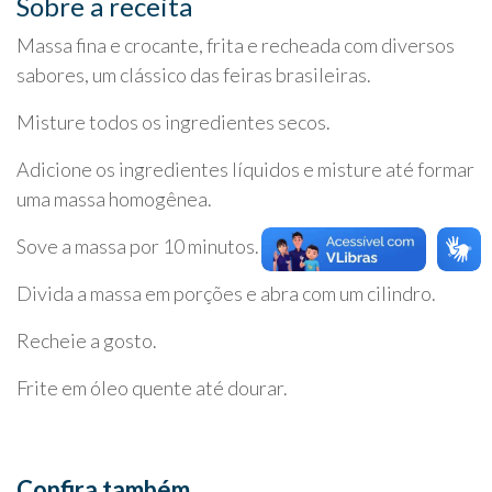
Sobre a receita
Massa fina e crocante, frita e recheada com diversos
sabores, um clássico das feiras brasileiras.
Misture todos os ingredientes secos.
Adicione os ingredientes líquidos e misture até formar
uma massa homogênea.
Sove a massa por 10 minutos.
Divida a massa em porções e abra com um cilindro.
Recheie a gosto.
Frite em óleo quente até dourar.
Confira também