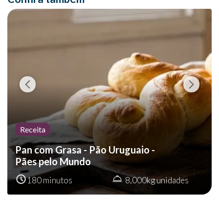
Receita
Pan com Grasa - Pão Uruguaio -
Pães pelo Mundo
180 minutos
8,000kg unidades