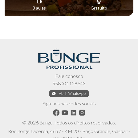
3 aulas
Gratuito
Fale conosco
558001128643
Siga-nos nas redes sociais
© 2026 Bunge. Todos os direitos reservados.
Rod.Jorge Lacerda, 4657 - KM 20 - Poço Grande, Gaspar -