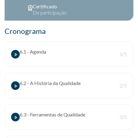
Certificado
De participação
Cronograma
6.1 - Agenda
1/5
6.2 - A História da Qualidade
2/5
6.3 - Ferramentas de Qualidade
3/5