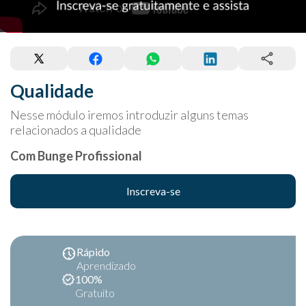
Qualidade
Nesse módulo iremos introduzir alguns temas
relacionados a qualidade
Com Bunge Profissional
Inscreva-se
Rápido
Aprendizado
100%
Gratuito