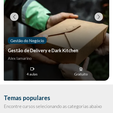
Gestão do Negócio
Gestão de Delivery e Dark Kitchen
Alex Iamarino
4 aulas
Gratuito
Temas populares
Encontre cursos selecionando as categorias abaixo