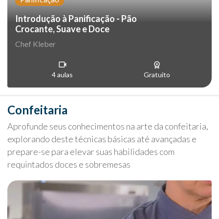
Introdução à Panificação - Pão
Crocante, Suave e Doce
Chef Kleber
4 aulas
Gratuito
Confeitaria
Aprofunde seus conhecimentos na arte da confeitaria,
explorando deste técnicas básicas até avançadas e
prepare-se para elevar suas habilidades com
requintados doces e sobremesas