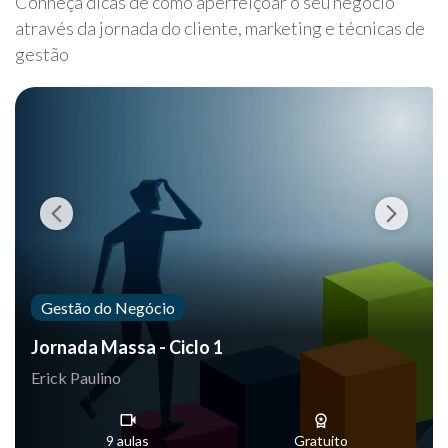
Conheça dicas de como aperfeiçoar o seu negócio
através da jornada do cliente, marketing e técnicas de
gestão
Gestão do Negócio
Jornada Massa - Ciclo 1
Erick Paulino
9 aulas
Gratuito