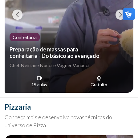
Confeitaria
Preparação de massas para
confeitaria - Do básico ao avançado
Chef Neiriane Nucci e Vagner Vanucci
15 aulas
Gratuito
Pizzaria
Conheça mais e desenvolva novas técnicas do
universo de Pizza