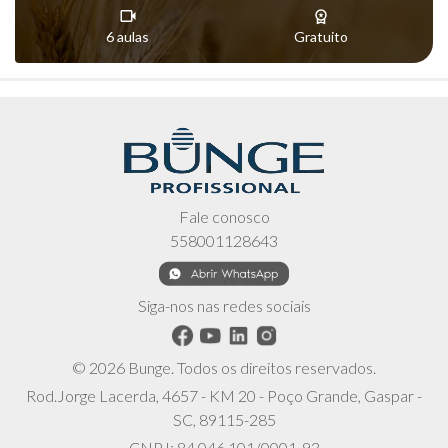
6 aulas
Gratuito
Fale conosco
558001128643
Siga-nos nas redes sociais
© 2026 Bunge. Todos os direitos reservados.
Rod.Jorge Lacerda, 4657 - KM 20 - Poço Grande, Gaspar -
SC, 89115-285
CNPJ: 84.046.101/0001-93