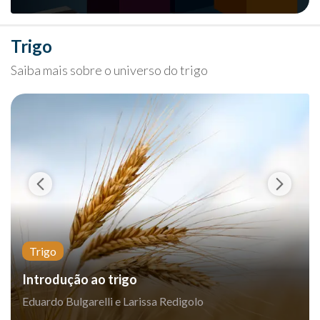
Trigo
Saiba mais sobre o universo do trigo
Trigo
Introdução ao trigo
Eduardo Bulgarelli e Larissa Redigolo