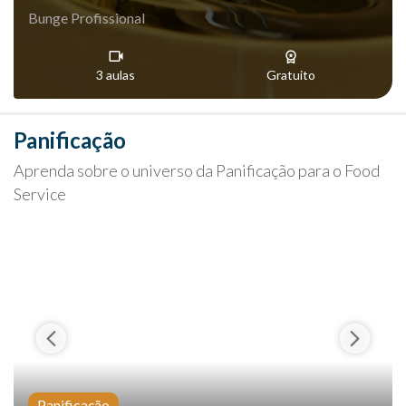
Bunge Profissional
3 aulas
Gratuito
Panificação
Aprenda sobre o universo da Panificação para o Food
Service
Panificação